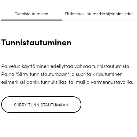
Tunnistautuminen
Ehdotetun lintumerkin sijainnin tiedot
Tunnistautuminen
Palvelun käyttäminen edellyttää vahvaa tunnistautumista.
Paina "Siirry tunnistautumaan" ja suorita kirjautuminen
esimerkiksi pankkitunnuksillasi tai muilla varmennustavoilla.