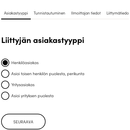
Asiakastyyppi
Tunnistautuminen
Ilmoittajan tiedot
Liittymätiedot
Liittyjän asiakastyyppi
Henkilöasiakas
Asioi toisen henkilön puolesta, perikunta
Yritysasiakas
Asioi yrityksen puolesta