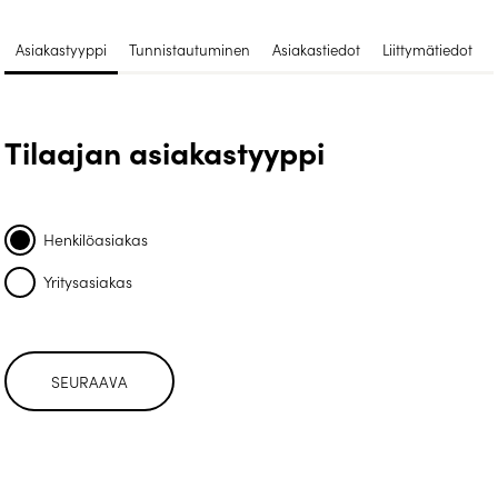
Asiakastyyppi
Tunnistautuminen
Asiakastiedot
Liittymätiedot
Tilaajan asiakastyyppi
Henkilöasiakas
Yritysasiakas